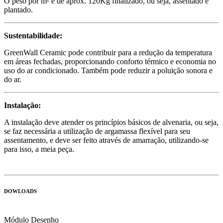
O peso por m² é de aprox. 120Kg finalizado, ou seja, assentado e
plantado.
Sustentabilidade:
GreenWall Ceramic pode contribuir para a redução da temperatura
em áreas fechadas, proporcionando conforto térmico e economia no
uso do ar condicionado. Também pode reduzir a poluição sonora e
do ar.
Instalação:
A instalação deve atender os princípios básicos de alvenaria, ou seja,
se faz necessária a utilização de argamassa flexível para seu
assentamento, e deve ser feito através de amarração, utilizando-se
para isso, a meia peça.
DOWLOADS
Módulo Desenho