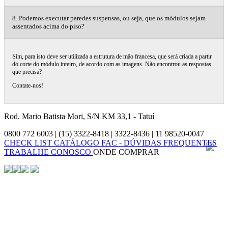
8. Podemos executar paredes suspensas, ou seja, que os módulos sejam
assentados acima do piso?
Sim, para isto deve ser utilizada a estrutura de mão francesa, que será criada a partir
do corte do módulo inteiro, de acordo com as imagens. Não encontrou as respostas
que precisa?
Contate-nos!
Rod. Mario Batista Mori, S/N KM 33,1 - Tatuí
0800 772 6003 | (15) 3322-8418 | 3322-8436 | 11 98520-0047
CHECK LIST
CATÁLOGO
FAC - DÚVIDAS FREQUENTES
TRABALHE CONOSCO
ONDE COMPRAR