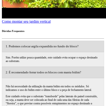
Como montar seu jardim vertical
Dúvidas Frequentes
1. Podemos colocar argila expandida no fundo do bloco?
Sim. Porém utilize pouca quantidade, este cuidado evita ocupar o espaço destinado
ao substrato.
2. É recomendado forrar todos os blocos com manta bidim?
Não há necessidade da utilização da manta bidim em todos os módulos. Só
indicamos o uso do bidim entre o último bloco e a peça de fechamento lateral.
Este cuidado evita que o substrato “transborde” pelas laterais do painel construído,
ou seja, a manta deve ser colocada ao final de cada uma das fileiras de cada
“floreira”, o que previne contra possíveis entupimentos no espaço destinado a