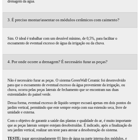
drenagem da água.
3. É preciso montar/assentar os módulos cerâmicos com caimento?
Sim. O ideal é trabalhar com um desnível mínimo, de 0,5%, para facilitar o
escoamento de eventual excesso de água da irrigação ou da chuva.
4. Por onde ocorre a drenagem? É necessário furar as peças?
Não é necessário furar as peças. O sistema GreenWall Ceramic foi desenvolvido
para que o escoamento de eventual excesso da água proveniente da irrigação, ou
chuva, ocorra pelas peças laterais de fechamento que se encontram nas duas
extremidades do painel verde.
Dessa forma, eventual excesso de líquido sempre escoará apenas em dois pontos do
jardim vertical, permitindo que este sempre esteja com sua extensão seca, livre de
umidade e externa.
Com o objetivo de garantir a saúde das plantas e qualidade do ar, é muito importante
que as peças laterais sempre estejam desobstruídas. É indicado, após a finalização do
seu jardim vertical, realizar um teste para atestar a desobstrução do sistema.
TESTE:
jogar aproximadamente 01 litro de água na parte interna dos módulos, e